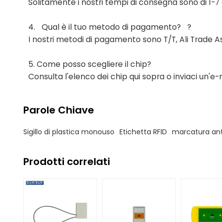
Solitamente i nostri tempi di consegna sono di 1-7 g
4.
Qual è il tuo metodo di pagamento?
?
I nostri metodi di pagamento sono T/T, Ali Trade A
5. Come posso scegliere il chip?
Consulta l'elenco dei chip qui sopra o inviaci un'e-m
Parole Chiave
Sigillo di plastica monouso
Etichetta RFID
marcatura an
Prodotti correlati