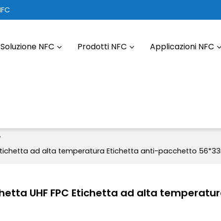
NFC
Soluzione NFC
Prodotti NFC
Applicazioni NFC
/
C Etichetta ad alta temperatura Etichetta anti-pacchetto 56*
ichetta UHF FPC Etichetta ad alta temperatu