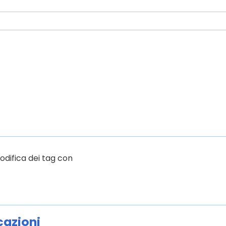
odifica dei tag con
cazioni