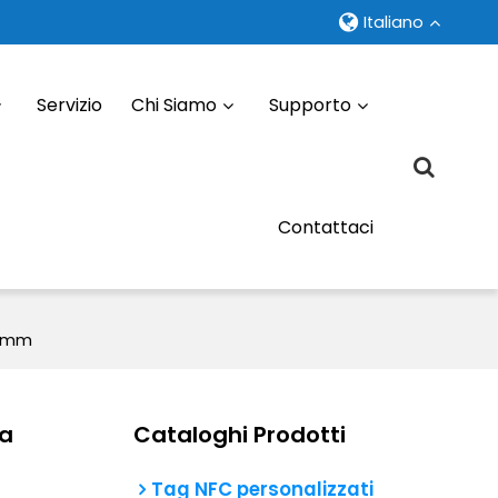
Italiano
Servizio
Chi Siamo
Supporto
Contattaci
33mm
ra
Cataloghi Prodotti
Tag NFC personalizzati