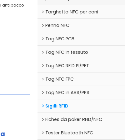
do anti pacco
Targhetta NFC per cani
Penna NFC
Tag NFC PCB
Tag NFC in tessuto
Tag NFC RFID PI/PET
Tag NFC FPC
Tag NFC in ABS/PPS
Sigilli RFID
Fiches da poker RFID/NFC
ta
Tester Bluetooth NFC