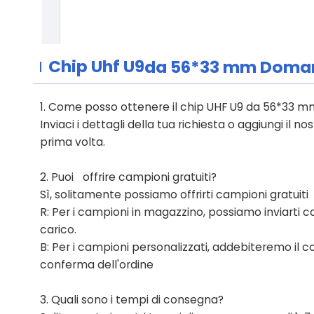
Chip Uhf U9
da 56*33 mm
Doman
1. Come posso ottenere il chip UHF U9 da 56*33 
Inviaci i dettagli della tua richiesta o aggiungi il 
prima volta.
2. Puoi
offrire campioni gratuiti?
Sì, solitamente possiamo offrirti campioni gratuiti
R: Per i campioni in magazzino, possiamo inviarti ca
carico.
B: Per i campioni personalizzati, addebiteremo il 
conferma dell'ordine
3.
Quali sono i tempi di consegna?