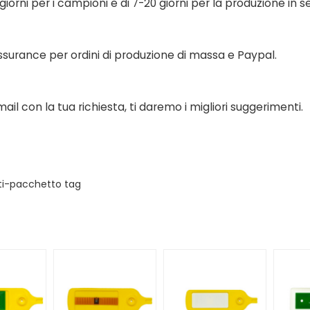
iorni per i campioni e di 7-20 giorni per la produzione in se
ssurance per ordini di produzione di massa e Paypal.
ail con la tua richiesta, ti daremo i migliori suggerimenti.
ti-pacchetto tag