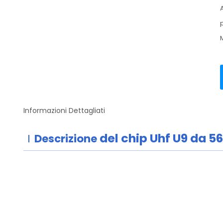
Informazioni Dettagliati
del chip Uhf U9
da 5
Descrizione