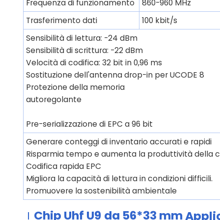
Frequenza di funzionamento
860-960 MHz
Trasferimento dati
100 kbit/s
Sensibilità di lettura: -24 dBm
Sensibilità di scrittura: -22 dBm
Velocità di codifica: 32 bit in 0,96 ms
Sostituzione dell'antenna drop-in per UCODE 8
Protezione della memoria
autoregolante
Pre-serializzazione di EPC a 96 bit
Generare conteggi di inventario accurati e rapidi
Risparmia tempo e aumenta la produttività della c
Codifica rapida EPC
Migliora la capacità di lettura in condizioni difficili.
Promuovere la sostenibilità ambientale
Chip Uhf U9
da 56*33 mm
Appli