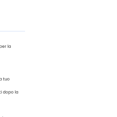
per la
a tuo
i dopo la