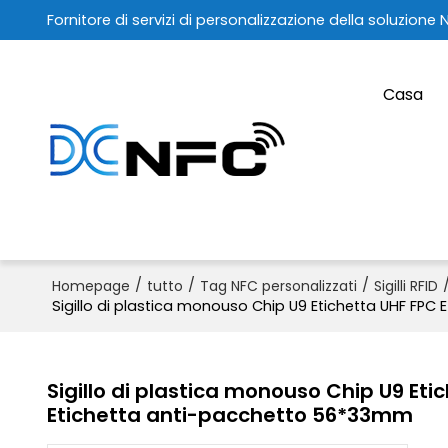
Fornitore di servizi di personalizzazione della soluzione 
Casa
/
/
/
Homepage
tutto
Tag NFC personalizzati
Sigilli RFID
Sigillo di plastica monouso Chip U9 Etichetta UHF FP
Sigillo di plastica monouso Chip U9 Et
Etichetta anti-pacchetto 56*33mm