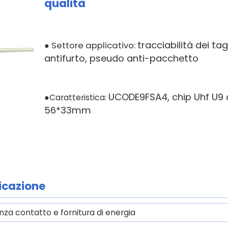
qualità
tracciabilità dei tag
Settore applicativo:
●
antifurto, pseudo anti-pacchetto
UCODE9FSA4, chip Uhf U9
●Caratteristica:
56*33mm
icazione
nza contatto e fornitura di energia