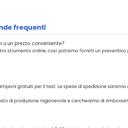
de frequenti
un prezzo conveniente?
mm a
nostro strumento online, così potremo fornirti un preventivo 
mpioni gratuiti per il test. Le spese di spedizione saranno 
costo di produzione ragionevole e cercheremo di rimborsart