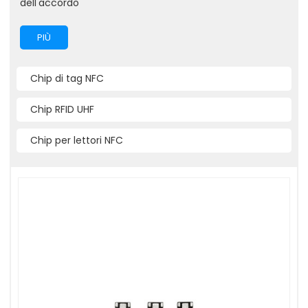
dell'accordo
PIÙ
Chip di tag NFC
Chip RFID UHF
Chip per lettori NFC