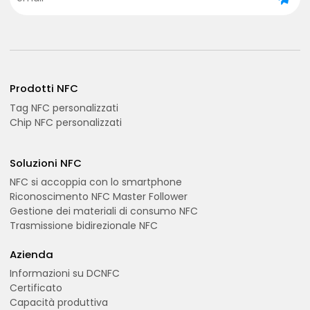
Prodotti NFC
Tag NFC personalizzati
Chip NFC personalizzati
Soluzioni NFC
NFC si accoppia con lo smartphone
Riconoscimento NFC Master Follower
Gestione dei materiali di consumo NFC
Trasmissione bidirezionale NFC
Azienda
Informazioni su DCNFC
Certificato
Capacità produttiva