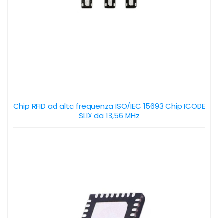
Chip RFID ad alta frequenza ISO/IEC 15693 Chip ICODE
SLIX da 13,56 MHz