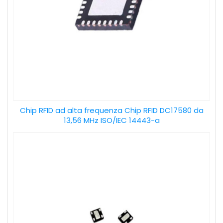
Chip RFID ad alta frequenza Chip RFID DC17580 da
13,56 MHz ISO/IEC 14443-a