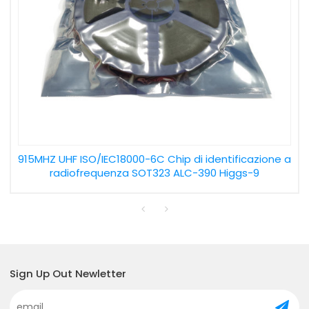
915MHZ UHF ISO/IEC18000-6C Chip di identificazione a
radiofrequenza SOT323 ALC-390 Higgs-9
Sign Up Out Newletter