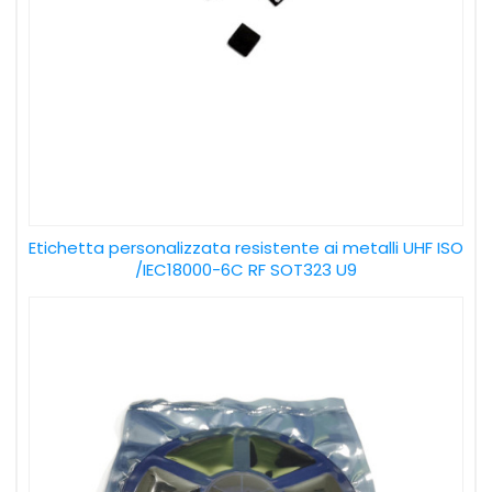
Etichetta personalizzata resistente ai metalli UHF ISO
/IEC18000-6C RF SOT323 U9