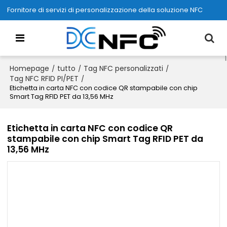
Fornitore di servizi di personalizzazione della soluzione NFC
Homepage
tutto
Tag NFC personalizzati
/
/
/
Tag NFC RFID PI/PET
/
Etichetta in carta NFC con codice QR stampabile con chip
Smart Tag RFID PET da 13,56 MHz
Etichetta in carta NFC con codice QR
stampabile con chip Smart Tag RFID PET da
13,56 MHz