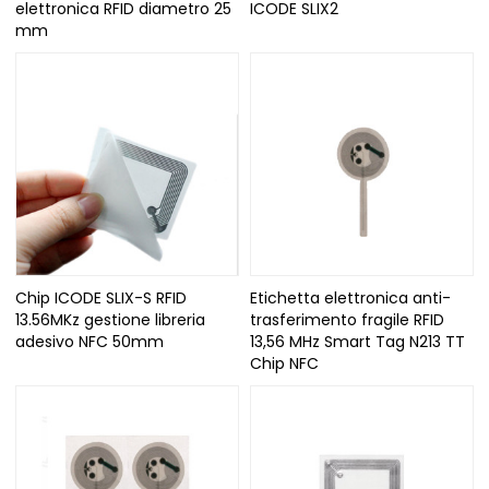
elettronica RFID diametro 25
ICODE SLIX2
mm
Chip ICODE SLIX-S RFID
Etichetta elettronica anti-
13.56MKz gestione libreria
trasferimento fragile RFID
adesivo NFC 50mm
13,56 MHz Smart Tag N213 TT
Chip NFC