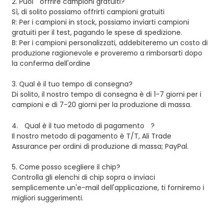
2. Puoi
offrire campioni gratuiti?
Sì, di solito possiamo offrirti campioni gratuiti
R: Per i campioni in stock, possiamo inviarti campioni
gratuiti per il test, pagando le spese di spedizione.
B: Per i campioni personalizzati, addebiteremo un costo di
produzione ragionevole e proveremo a rimborsarti dopo
la conferma dell'ordine
3.
Qual è il tuo tempo di consegna?
Di solito, il nostro tempo di consegna è di 1-7 giorni per i
campioni e di 7-20 giorni per la produzione di massa.
4.
Qual è il tuo metodo di pagamento
?
Il nostro metodo di pagamento è T/T, Ali Trade
Assurance per ordini di produzione di massa; PayPal.
5. Come posso scegliere il chip?
Controlla gli elenchi di chip sopra o inviaci
semplicemente un'e-mail dell'applicazione, ti forniremo i
migliori suggerimenti.