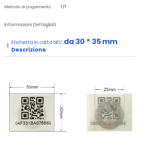
Metodo di pagamento
T/T
Informazioni Dettagliati
da 30 * 35
mm
Etichetta in carta NFC
Descrizione