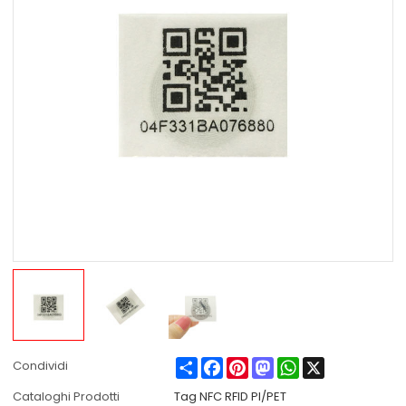
Share
Facebook
Pinterest
Mastodon
WhatsApp
X
Condividi
Cataloghi Prodotti
Tag NFC RFID PI/PET