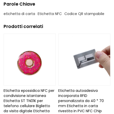
Parole Chiave
etichetta di carta
Etichetta NFC
Codice QR stampabile
Prodotti correlati
Etichetta epossidica NFC per
Etichetta autoadesiva
condivisione istantanea
incorporata RFID
Etichetta ST TN01K per
personalizzata da 40 * 70
telefono cellulare Biglietto
mm Etichetta in carta
da visita digitale Etichetta
rivestita in PVC NFC Chip