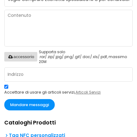
Supporta solo
.rar/.zip/.jpg/.png/.gif/.doc/.xls/.pdf, massimo
accessorio
20M
Accettare di usare gli articoli servizi,
Articoli Servizi
Mandare messaggi
Cataloghi Prodotti
Tag NFC personalizzati