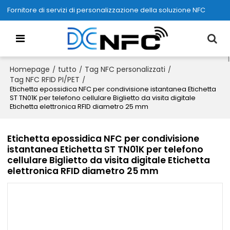
Fornitore di servizi di personalizzazione della soluzione NFC
Homepage
tutto
Tag NFC personalizzati
/
/
/
Tag NFC RFID PI/PET
/
Etichetta epossidica NFC per condivisione istantanea Etichetta
ST TN01K per telefono cellulare Biglietto da visita digitale
Etichetta elettronica RFID diametro 25 mm
Etichetta epossidica NFC per condivisione
istantanea Etichetta ST TN01K per telefono
cellulare Biglietto da visita digitale Etichetta
elettronica RFID diametro 25 mm