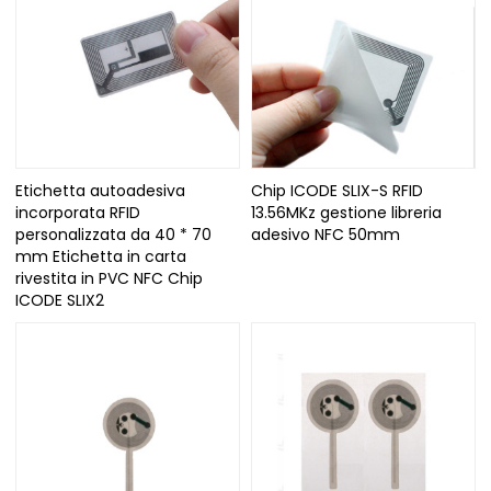
Etichetta autoadesiva
Chip ICODE SLIX-S RFID
incorporata RFID
13.56MKz gestione libreria
personalizzata da 40 * 70
adesivo NFC 50mm
mm Etichetta in carta
rivestita in PVC NFC Chip
ICODE SLIX2