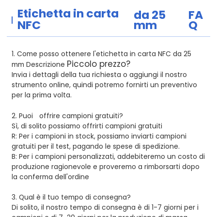
Etichetta in carta
da 25
FA
NFC
mm
Q
1. Come posso ottenere l'etichetta in carta NFC da 25
Piccolo prezzo?
mm Descrizione
Invia i dettagli della tua richiesta o aggiungi il nostro
strumento online, quindi potremo fornirti un preventivo
per la prima volta.
2. Puoi
offrire campioni gratuiti?
Sì, di solito possiamo offrirti campioni gratuiti
R: Per i campioni in stock, possiamo inviarti campioni
gratuiti per il test, pagando le spese di spedizione.
B: Per i campioni personalizzati, addebiteremo un costo di
produzione ragionevole e proveremo a rimborsarti dopo
la conferma dell'ordine
3.
Qual è il tuo tempo di consegna?
Di solito, il nostro tempo di consegna è di 1-7 giorni per i