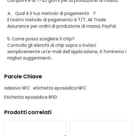
campioni e di 7-20 giorni per la produzione di massa.
4.
Qual è il tuo metodo di pagamento
?
Il nostro metodo di pagamento è T/T, Ali Trade
Assurance per ordini di produzione di massa; PayPal.
5. Come posso scegliere il chip?
Controlla gli elenchi di chip sopra o inviaci
semplicemente un'e-mail dell'applicazione, ti forniremo i
migliori suggerimenti.
Parole Chiave
adesivo NFC
etichetta epossidica NFC
Etichetta epossidica RFID
Prodotti correlati