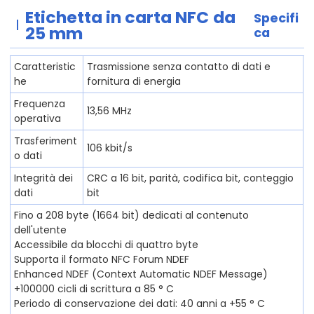
Etichetta in carta NFC
da
Specifi
25 mm
ca
Caratteristic
Trasmissione senza contatto di dati e
he
fornitura di energia
Frequenza
13,56 MHz
operativa
Trasferiment
106 kbit/s
o dati
Integrità dei
CRC a 16 bit, parità, codifica bit, conteggio
dati
bit
Fino a 208 byte (1664 bit) dedicati al contenuto
dell'utente
Accessibile da blocchi di quattro byte
Supporta il formato NFC Forum NDEF
Enhanced NDEF (Context Automatic NDEF Message)
+100000 cicli di scrittura a 85 ° C
Periodo di conservazione dei dati: 40 anni a +55 ° C