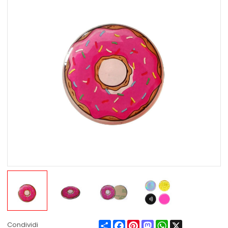
Share
Facebook
Pinterest
Mastodon
WhatsApp
X
Condividi