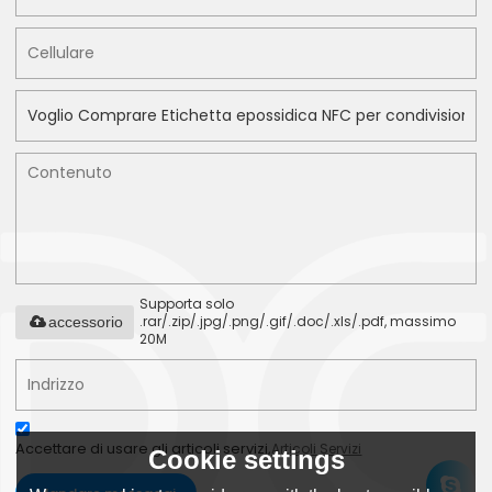
Supporta solo
.rar/.zip/.jpg/.png/.gif/.doc/.xls/.pdf, massimo
accessorio
20M
Accettare di usare gli articoli servizi,
Articoli Servizi
Cookie settings