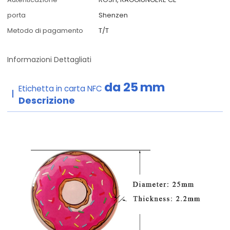
porta
Shenzen
Metodo di pagamento
T/T
Informazioni Dettagliati
da 25
mm
Etichetta in carta NFC
Descrizione